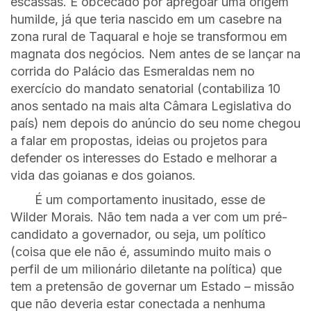
escassas. É obcecado por apregoar uma origem
humilde, já que teria nascido em um casebre na
zona rural de Taquaral e hoje se transformou em
magnata dos negócios. Nem antes de se lançar na
corrida do Palácio das Esmeraldas nem no
exercício do mandato senatorial (contabiliza 10
anos sentado na mais alta Câmara Legislativa do
país) nem depois do anúncio do seu nome chegou
a falar em propostas, ideias ou projetos para
defender os interesses do Estado e melhorar a
vida das goianas e dos goianos.
É um comportamento inusitado, esse de
Wilder Morais. Não tem nada a ver com um pré-
candidato a governador, ou seja, um político
(coisa que ele não é, assumindo muito mais o
perfil de um milionário diletante na política) que
tem a pretensão de governar um Estado – missão
que não deveria estar conectada a nenhuma