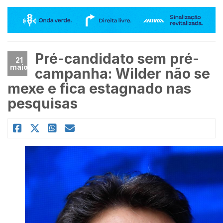
Pré-candidato sem pré-
21
maio
campanha: Wilder não se
mexe e fica estagnado nas
pesquisas