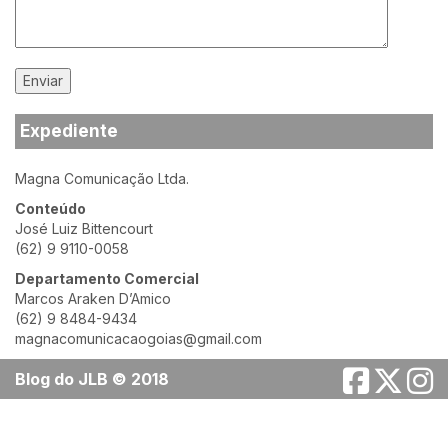
Expediente
Magna Comunicação Ltda.
Conteúdo
José Luiz Bittencourt
(62) 9 9110-0058
Departamento Comercial
Marcos Araken D’Amico
(62) 9 8484-9434
magnacomunicacaogoias@gmail.com
Blog do JLB © 2018