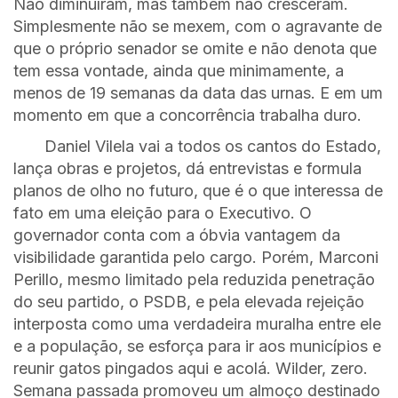
Não diminuíram, mas também não cresceram.
Simplesmente não se mexem, com o agravante de
que o próprio senador se omite e não denota que
tem essa vontade, ainda que minimamente, a
menos de 19 semanas da data das urnas. E em um
momento em que a concorrência trabalha duro.
Daniel Vilela vai a todos os cantos do Estado,
lança obras e projetos, dá entrevistas e formula
planos de olho no futuro, que é o que interessa de
fato em uma eleição para o Executivo. O
governador conta com a óbvia vantagem da
visibilidade garantida pelo cargo. Porém, Marconi
Perillo, mesmo limitado pela reduzida penetração
do seu partido, o PSDB, e pela elevada rejeição
interposta como uma verdadeira muralha entre ele
e a população, se esforça para ir aos municípios e
reunir gatos pingados aqui e acolá. Wilder, zero.
Semana passada promoveu um almoço destinado