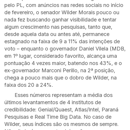
pelo PL, com anúncios nas redes sociais no início
de fevereiro, o senador Wilder Morais pouco ou
nada fez buscando ganhar visibilidade e tentar
algum crescimento nas pesquisas, tanto que,
desde aquela data ou antes até, permanece
estagnado na faixa de 9 a 11% das intenções de
voto – enquanto o governador Daniel Vilela (MDB,
em 1º lugar, considerado favorito, alcança uma
pontuação 4 vezes maior, batendo nos 43%, e o
ex-governador Marconi Perillo, na 2ª posição,
chega a pouco mais que o dobro de Wilder, na
faixa dos 20 a 24%.
Esses números representam a média dos
últimos levantamentos de 4 institutos de
credibilidade: Genial/Quaest, Atlas/Intel, Paraná
Pesquisas e Real Time Big Data. No caso de
Wilder, seus índices são os mesmos de sempre.