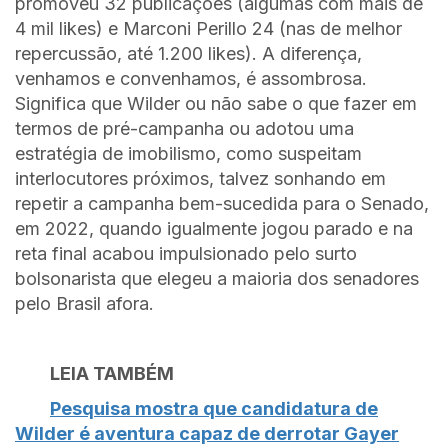
promoveu 32 publicações (algumas com mais de
4 mil likes) e Marconi Perillo 24 (nas de melhor
repercussão, até 1.200 likes). A diferença,
venhamos e convenhamos, é assombrosa.
Significa que Wilder ou não sabe o que fazer em
termos de pré-campanha ou adotou uma
estratégia de imobilismo, como suspeitam
interlocutores próximos, talvez sonhando em
repetir a campanha bem-sucedida para o Senado,
em 2022, quando igualmente jogou parado e na
reta final acabou impulsionado pelo surto
bolsonarista que elegeu a maioria dos senadores
pelo Brasil afora.
LEIA TAMBÉM
Pesquisa mostra que candidatura de
Wilder é aventura capaz de derrotar Gayer