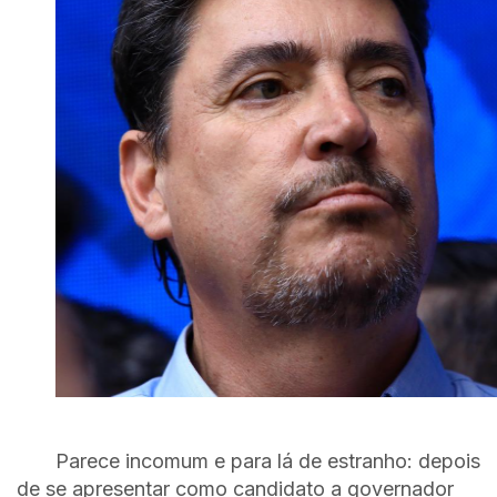
Parece incomum e para lá de estranho: depois
de se apresentar como candidato a governador