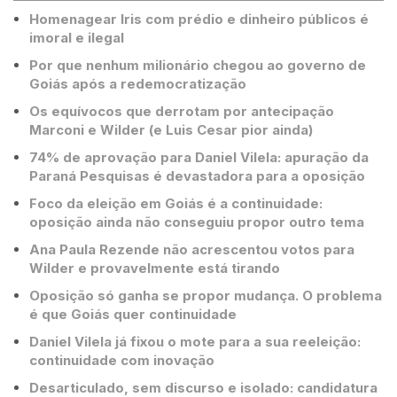
Homenagear Iris com prédio e dinheiro públicos é
imoral e ilegal
Por que nenhum milionário chegou ao governo de
Goiás após a redemocratização
Os equívocos que derrotam por antecipação
Marconi e Wilder (e Luis Cesar pior ainda)
74% de aprovação para Daniel Vilela: apuração da
Paraná Pesquisas é devastadora para a oposição
Foco da eleição em Goiás é a continuidade:
oposição ainda não conseguiu propor outro tema
Ana Paula Rezende não acrescentou votos para
Wilder e provavelmente está tirando
Oposição só ganha se propor mudança. O problema
é que Goiás quer continuidade
Daniel Vilela já fixou o mote para a sua reeleição:
continuidade com inovação
Desarticulado, sem discurso e isolado: candidatura