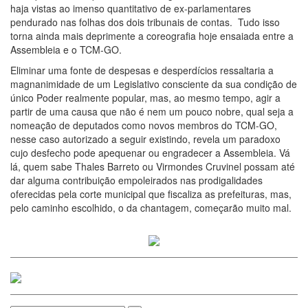
haja vistas ao imenso quantitativo de ex-parlamentares
pendurado nas folhas dos dois tribunais de contas. Tudo isso
torna ainda mais deprimente a coreografia hoje ensaiada entre a
Assembleia e o TCM-GO.
Eliminar uma fonte de despesas e desperdícios ressaltaria a
magnanimidade de um Legislativo consciente da sua condição de
único Poder realmente popular, mas, ao mesmo tempo, agir a
partir de uma causa que não é nem um pouco nobre, qual seja a
nomeação de deputados como novos membros do TCM-GO,
nesse caso autorizado a seguir existindo, revela um paradoxo
cujo desfecho pode apequenar ou engradecer a Assembleia. Vá
lá, quem sabe Thales Barreto ou Virmondes Cruvinel possam até
dar alguma contribuição empoleirados nas prodigalidades
oferecidas pela corte municipal que fiscaliza as prefeituras, mas,
pelo caminho escolhido, o da chantagem, começarão muito mal.