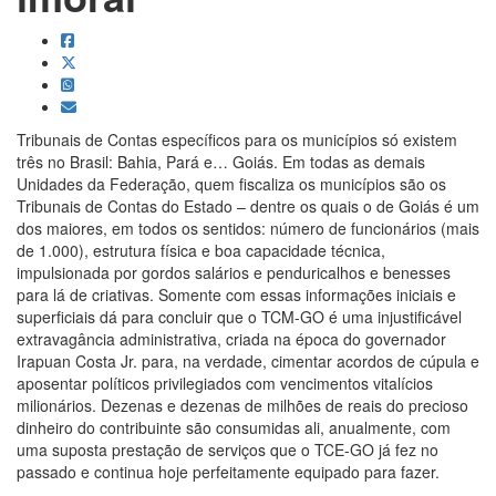
Tribunais de Contas específicos para os municípios só existem
três no Brasil: Bahia, Pará e… Goiás. Em todas as demais
Unidades da Federação, quem fiscaliza os municípios são os
Tribunais de Contas do Estado – dentre os quais o de Goiás é um
dos maiores, em todos os sentidos: número de funcionários (mais
de 1.000), estrutura física e boa capacidade técnica,
impulsionada por gordos salários e penduricalhos e benesses
para lá de criativas. Somente com essas informações iniciais e
superficiais dá para concluir que o TCM-GO é uma injustificável
extravagância administrativa, criada na época do governador
Irapuan Costa Jr. para, na verdade, cimentar acordos de cúpula e
aposentar políticos privilegiados com vencimentos vitalícios
milionários. Dezenas e dezenas de milhões de reais do precioso
dinheiro do contribuinte são consumidas ali, anualmente, com
uma suposta prestação de serviços que o TCE-GO já fez no
passado e continua hoje perfeitamente equipado para fazer.